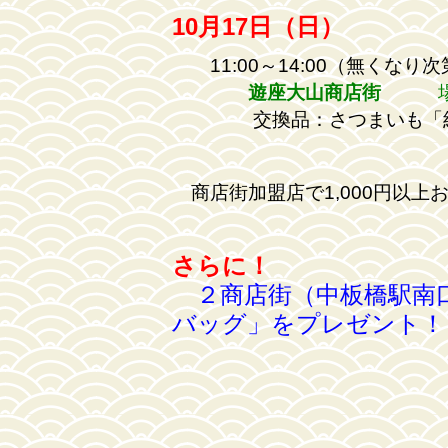
10月17日（日）
11:00～14:00（無くなり
遊座大山商店街
場所
交換品：さつまいも「紅は
商店街加盟店で1,000円以上
さらに！
２商店街（中板橋駅南口
バッグ」をプレゼント！