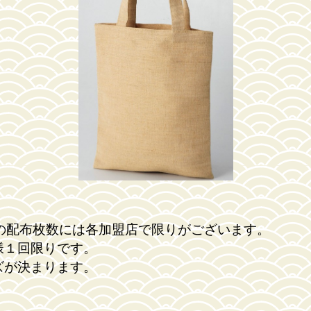
の配布枚数には各加盟店で限りがございます。
様１回限りです。
ズが決まります。