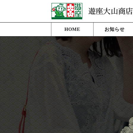
HOME
お知らせ
商店街イベント
年間イベント
店舗ニュース
商店街日記