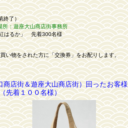
次第終了）
：遊座大山商店街事務所
るか」 先着300名様
お買い物をされた方に「交換券」をお配りします。
商店街＆遊座大山商店街）回ったお客様
（先着１００名様）