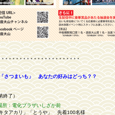
＊＊＊＊＊＊＊＊＊＊＊＊＊＊＊＊＊＊＊＊＊＊＊
「さつまいも」 あなたの好みはどっち？？
次第終了）
所：電化プラザいしざか前
カリ」「とうや」 先着100名様