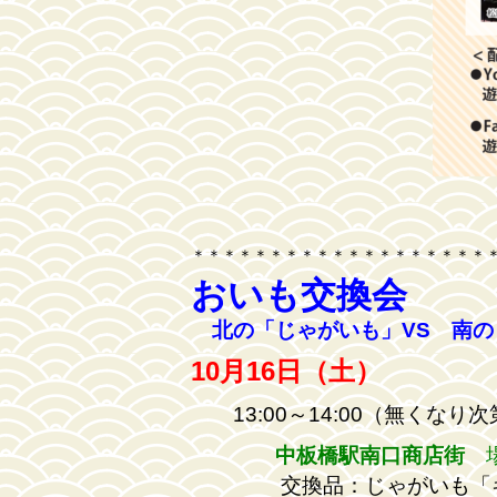
＊＊＊＊＊＊＊＊＊＊＊＊＊＊＊＊＊＊＊
おいも交換会
北の「じゃがいも」VS 南の
10月16日（土）
13:00～14:00（無くなり
中板橋駅南口商店街
場
交換品：じゃがいも「キタア