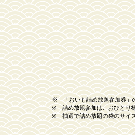
※ 「おいも詰め放題参加券」
※ 詰め放題参加は、おひとり
※ 抽選で詰め放題の袋のサイ