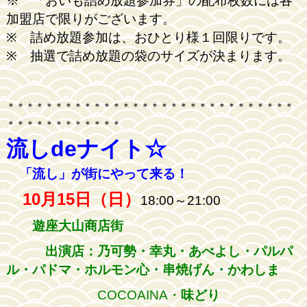
※ 「おいも詰め放題参加券」の配布枚数には各
加盟店で限りがございます。
※ 詰め放題参加は、おひとり様１回限りです。
※ 抽選で詰め放題の袋のサイズが決まります。
＊＊＊＊＊＊＊＊＊＊＊＊＊＊＊＊＊＊＊＊＊＊＊＊＊＊＊＊＊＊
＊＊＊＊＊＊＊＊＊＊＊＊
流しdeナイト☆
「流し」が街にやって来る！
10月15日（日）
18:00～21:00
遊座大山商店街
出演店：乃可勢・幸丸・あべよし・パルパ
ル・パドマ・ホルモン心・串焼げん・かわしま
COCOAINA・
味どり