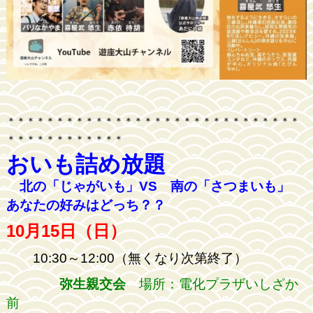
＊＊＊＊＊＊＊＊＊＊＊＊＊＊＊＊＊＊＊＊＊＊＊＊＊＊＊＊＊＊
＊＊＊＊＊＊＊＊＊＊＊＊
おいも詰め放題
北の「じゃがいも」VS 南の「さつまいも」
あなたの好みはどっち？？
10月15日（日）
10:30～12:00（無くなり次第終了）
弥生親交会
場所：電化プラザいしざか
前