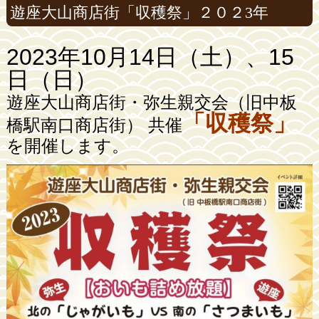
遊座大山商店街「収穫祭」２０２3年
2023年10月14日（土）、15
日（日）
遊座大山商店街・弥生親交会（旧中板
「収穫祭」
橋駅南口商店街） 共催
を開催します。