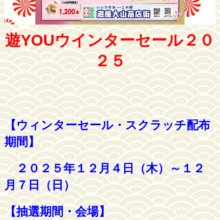
遊YOUウインターセール２０
２５
【ウィンターセール・スクラッチ配布
期間】
２０２５年１２月４日（木）～１２
月７日（日）
【抽選期間・会場】