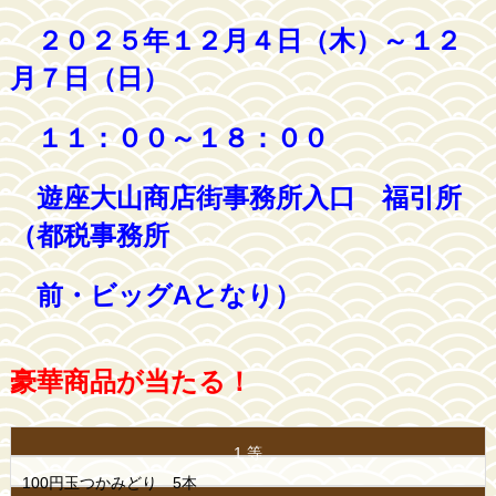
２０２５年１２月４日（木）～１２
月７日（日）
１１：００～１８：００
遊座大山商店街事務所入口 福引所
（都税事務所
前・ビッグAとなり）
豪華商品が当たる！
1 等
100円玉つかみどり 5本