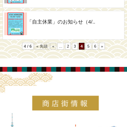
「自主休業」のお知らせ（4/..
4 / 6
« 先頭
«
...
2
3
4
5
6
»