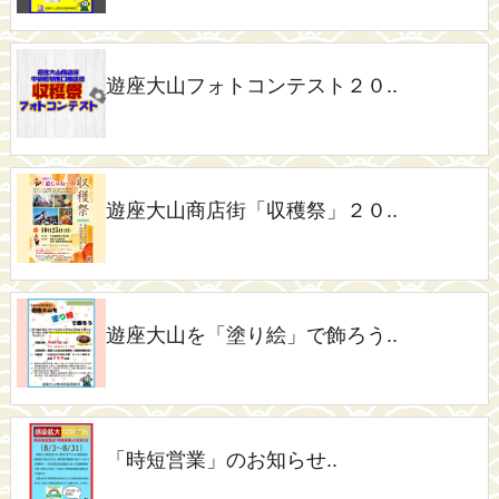
遊座大山フォトコンテスト２０..
遊座大山商店街「収穫祭」２０..
遊座大山を「塗り絵」で飾ろう..
「時短営業」のお知らせ..