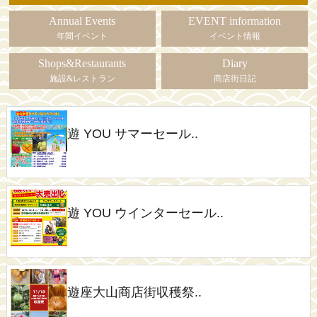
Annual Events
EVENT information
年間イベント
イベント情報
Shops&Restaurants
Diary
施設&レストラン
商店街日記
遊 YOU サマーセール..
遊 YOU ウインターセール..
遊座大山商店街収穫祭..