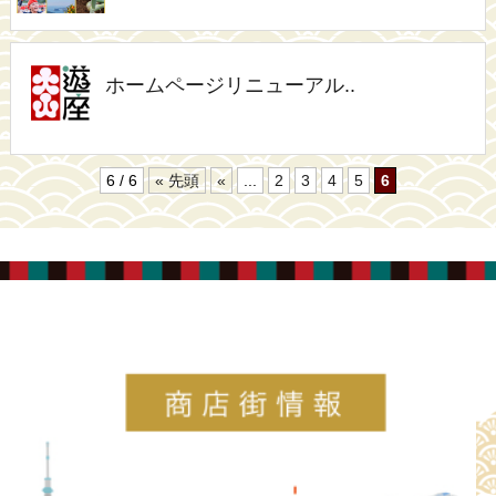
ホームページリニューアル..
6 / 6
« 先頭
«
...
2
3
4
5
6